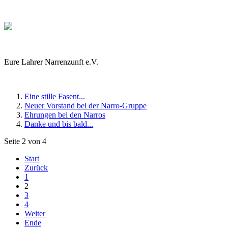
Eure Lahrer Narrenzunft e.V.
Eine stille Fasent...
Neuer Vorstand bei der Narro-Gruppe
Ehrungen bei den Narros
Danke und bis bald...
Seite 2 von 4
Start
Zurück
1
2
3
4
Weiter
Ende