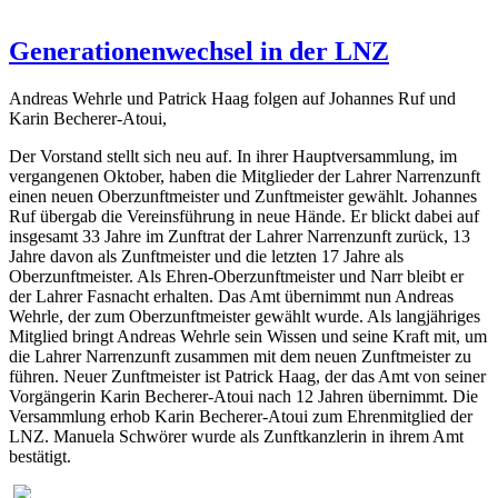
Generationenwechsel in der LNZ
Andreas Wehrle und Patrick Haag folgen auf Johannes Ruf und
Karin Becherer-Atoui,
Der Vorstand stellt sich neu auf. In ihrer Hauptversammlung, im
vergangenen Oktober, haben die Mitglieder der Lahrer Narrenzunft
einen neuen Oberzunftmeister und Zunftmeister gewählt. Johannes
Ruf übergab die Vereinsführung in neue Hände. Er blickt dabei auf
insgesamt 33 Jahre im Zunftrat der Lahrer Narrenzunft zurück, 13
Jahre davon als Zunftmeister und die letzten 17 Jahre als
Oberzunftmeister. Als Ehren-Oberzunftmeister und Narr bleibt er
der Lahrer Fasnacht erhalten. Das Amt übernimmt nun Andreas
Wehrle, der zum Oberzunftmeister gewählt wurde. Als langjähriges
Mitglied bringt Andreas Wehrle sein Wissen und seine Kraft mit, um
die Lahrer Narrenzunft zusammen mit dem neuen Zunftmeister zu
führen. Neuer Zunftmeister ist Patrick Haag, der das Amt von seiner
Vorgängerin Karin Becherer-Atoui nach 12 Jahren übernimmt. Die
Versammlung erhob Karin Becherer-Atoui zum Ehrenmitglied der
LNZ. Manuela Schwörer wurde als Zunftkanzlerin in ihrem Amt
bestätigt.