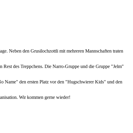
lage. Neben den Grusilochzottli mit mehreren Mannschaften traten
en Rest des Treppchens. Die Narro-Gruppe und die Gruppe "Jelm"
 "No Name" den ersten Platz vor den "Hugschwierer Kids" und den
rganisation. Wir kommen gerne wieder!