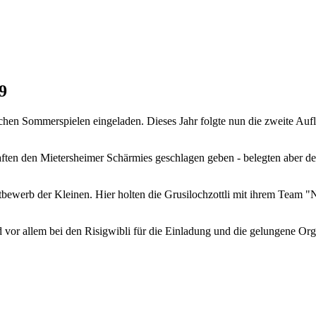
9
schen Sommerspielen eingeladen. Dieses Jahr folgte nun die zweite Auf
ften den Mietersheimer Schärmies geschlagen geben - belegten aber d
tbewerb der Kleinen. Hier holten die Grusilochzottli mit ihrem Team
nd vor allem bei den Risigwibli für die Einladung und die gelungene O