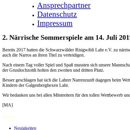
Ansprechpartner
Datenschutz
Impressum
2. Närrische Sommerspiele am 14. Juli 201
Bereits 2017 hatten die Schwarzwälder Risigwibli Lahr e.V. zu närri
auch die Narros an ihren Titel zu verteidigen.
Nach einem Tag voller Spiel und Spaß mussten sich unsere Mannscha
der Grusilochzottli holten den zweiten und dritten Platz.
Besser geschlagen hat sich die Lahrer Narrenzunft dagegen beim Wet
Kindern der Galgenberghexen Lahr.
Wir bedanken uns bei allen Mitstreitern für den tollen Wettbewerb u
[MA]
Aktuelles
Neuigkeiten